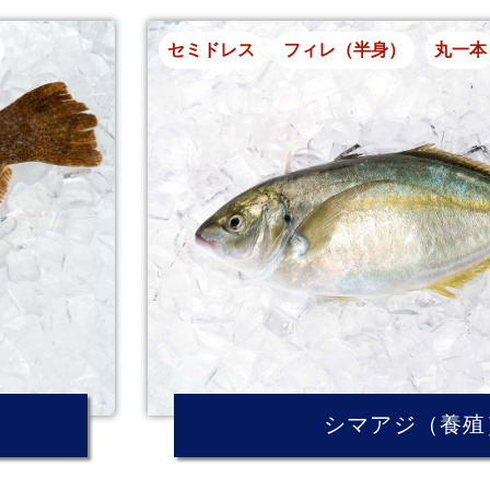
セミドレス
フィレ（半身）
丸一本
シマアジ（養殖