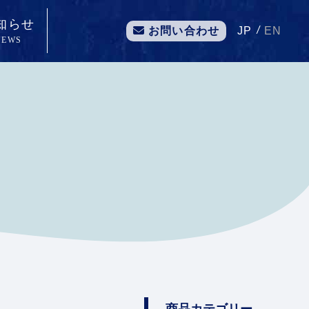
知らせ
/
JP
EN
お問い合わせ
NEWS