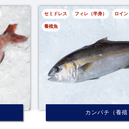
セミドレス
フィレ（半身）
ロイン
養殖魚
カンパチ（養殖