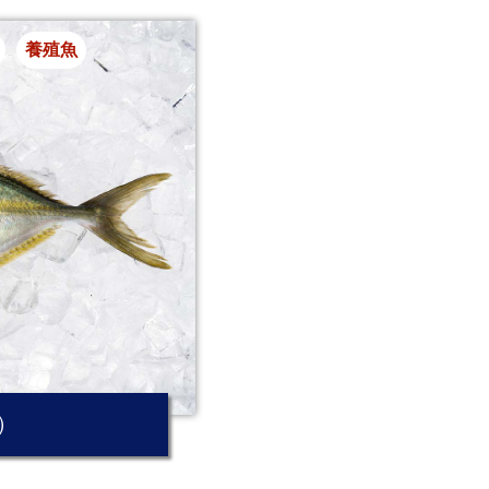
養殖魚
）