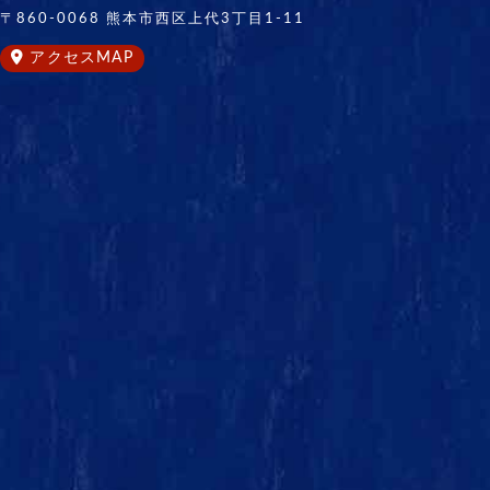
〒860-0068
熊本市西区上代
3丁目1-11
アクセスMAP