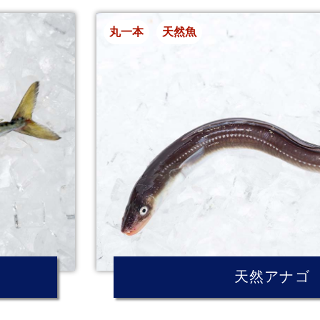
丸一本
天然魚
天然アナゴ