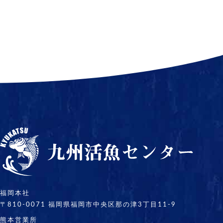
福岡本社
〒810-0071
福岡県福岡市中央区
那の津3丁目11-9
熊本営業所