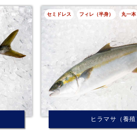
セミドレス
フィレ（半身）
丸一本
ヒラマサ（養殖